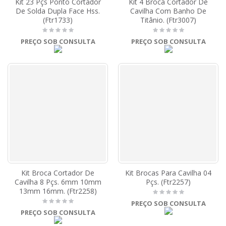
Kit 23 Pçs Ponto Cortador
Kit 4 Broca Cortador De
De Solda Dupla Face Hss.
Cavilha Com Banho De
(Ftr1733)
Titânio. (Ftr3007)
PREÇO SOB CONSULTA
PREÇO SOB CONSULTA
Kit Broca Cortador De
Kit Brocas Para Cavilha 04
Cavilha 8 Pçs. 6mm 10mm
Pçs. (Ftr2257)
13mm 16mm. (Ftr2258)
PREÇO SOB CONSULTA
PREÇO SOB CONSULTA