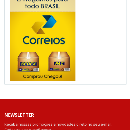
NEWSLETTER
Receba nossas promoções e novidades direto no seu e-mail.
Cadastre seu e-mail agora.