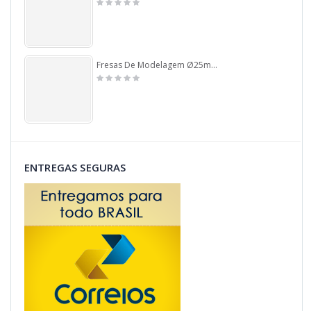
Fresas De Modelagem Ø25mm X 8,0mm Haste. (Ftr90)
ENTREGAS SEGURAS