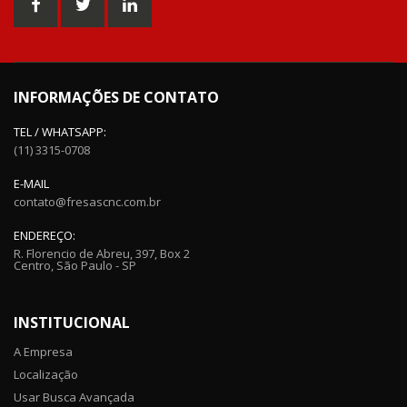
INFORMAÇÕES DE CONTATO
TEL / WHATSAPP:
(11) 3315-0708
E-MAIL
contato@fresascnc.com.br
ENDEREÇO:
R. Florencio de Abreu, 397, Box 2
Centro, São Paulo - SP
INSTITUCIONAL
A Empresa
Localização
Usar Busca Avançada