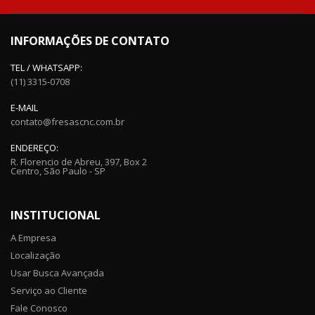
INFORMAÇÕES DE CONTATO
TEL / WHATSAPP:
(11) 3315-0708
E-MAIL
contato@fresascnc.com.br
ENDEREÇO:
R. Florencio de Abreu, 397, Box 2
Centro, São Paulo - SP
INSTITUCIONAL
A Empresa
Localização
Usar Busca Avançada
Serviço ao Cliente
Fale Conosco