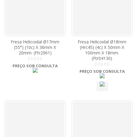
Fresa Helicoidal Ø17mm
Fresa Helicoidal Ø18mm
(55°) (10c) X 36mm X
(Hrc45) (4c) X 50mm X
20mm. (Ftr2961)
100mm X 18mm.
(Ftr04130)
PREÇO SOB CONSULTA
PREÇO SOB CONSULTA