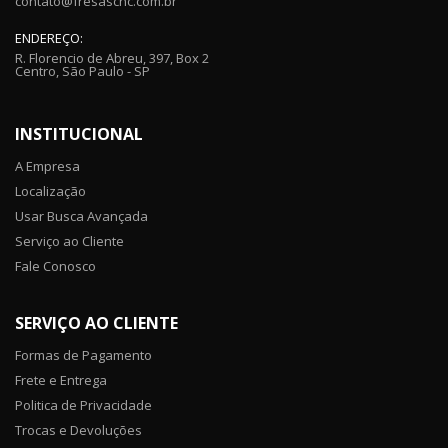
contato@fresascnc.com.br
ENDEREÇO:
R. Florencio de Abreu, 397, Box 2
Centro, São Paulo - SP
INSTITUCIONAL
A Empresa
Localização
Usar Busca Avançada
Serviço ao Cliente
Fale Conosco
SERVIÇO AO CLIENTE
Formas de Pagamento
Frete e Entrega
Politica de Privacidade
Trocas e Devoluções