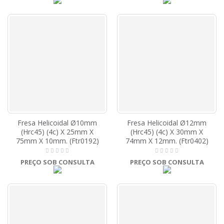
Fresa Helicoidal Ø10mm
Fresa Helicoidal Ø12mm
(Hrc45) (4c) X 25mm X
(Hrc45) (4c) X 30mm X
75mm X 10mm. (Ftr0192)
74mm X 12mm. (Ftr0402)
PREÇO SOB CONSULTA
PREÇO SOB CONSULTA