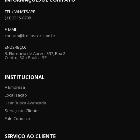
TEL / WHATSAPP:
(11) 3315-0708
E-MAIL
contato@fresascnc.com.br
ENDEREÇO:
R. Florencio de Abreu, 397, Box 2
Centro, São Paulo - SP
INSTITUCIONAL
A Empresa
Localização
Usar Busca Avançada
Serviço ao Cliente
Fale Conosco
SERVIÇO AO CLIENTE