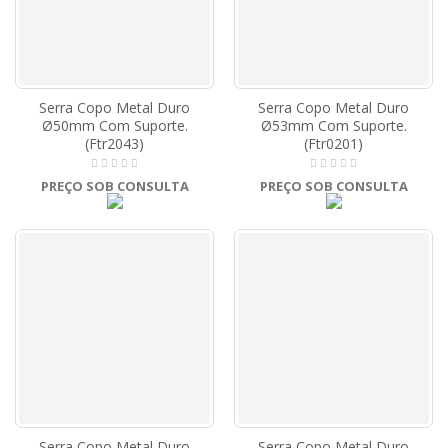
Serra Copo Metal Duro
Serra Copo Metal Duro
Ø50mm Com Suporte.
Ø53mm Com Suporte.
(Ftr2043)
(Ftr0201)
PREÇO SOB CONSULTA
PREÇO SOB CONSULTA
Serra Copo Metal Duro
Serra Copo Metal Duro