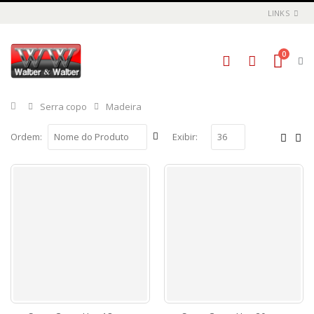
LINKS
0
Início
Serra copo
Madeira
Ordem:
Exibir: