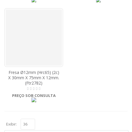
Fresa Ø12mm (Hrc65) (2c)
X 30mm X 75mm X 12mm.
(Ftr2782)
PREÇO SOB CONSULTA
Exibir: