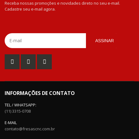
Receba nossas promoções e novidades direto no seu e-mail.
Cadastre seu e-mail agora.
ASSINAR
INFORMAÇÕES DE CONTATO
TEL / WHATSAPP:
(11) 3315-0708
E-MAIL
contato@fresascnc.com.br