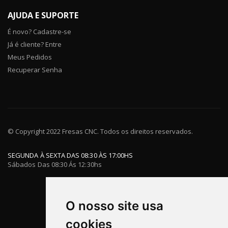
AJUDA E SUPORTE
É novo? Cadastre-se
Já é cliente? Entre
Meus Pedidos
Recuperar Senha
© Copyright 2022 Fresas CNC. Todos os direitos reservados.
SEGUNDA À SEXTA DAS 08:30 ÀS 17:00HS
Sábados Das 08:30 Ás 12:30hs
O nosso site usa
cookies