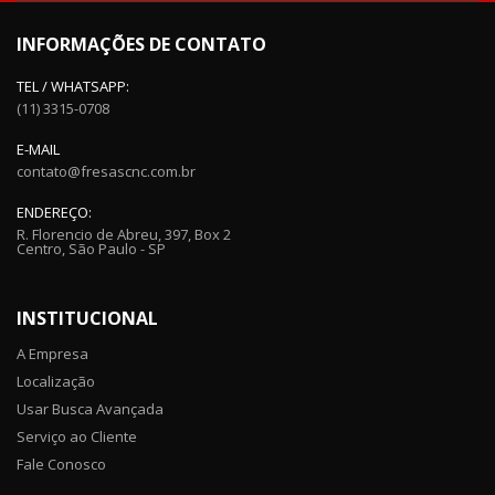
INFORMAÇÕES DE CONTATO
TEL / WHATSAPP:
(11) 3315-0708
E-MAIL
contato@fresascnc.com.br
ENDEREÇO:
R. Florencio de Abreu, 397, Box 2
Centro, São Paulo - SP
INSTITUCIONAL
A Empresa
Localização
Usar Busca Avançada
Serviço ao Cliente
Fale Conosco