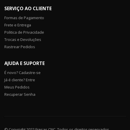
SERVIÇO AO CLIENTE
Formas de Pagamento
Frete e Entrega
Politica de Privacidade
Trocas e Devoluções
Rastrear Pedidos
AJUDA E SUPORTE
É novo? Cadastre-se
Já é cliente? Entre
Meus Pedidos
Recuperar Senha
© Copyright 2022 Fresas CNC. Todos os direitos reservados.