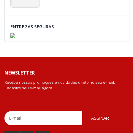
ENTREGAS SEGURAS
NEWSLETTER
Receba nossas promoções e novidades direto no seu e-mail.
Cadastre seu e-mail agora.
ASSINAR