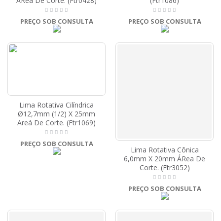
ÁRea De Corte. (Ftr0428)
(Ftr1086)
PREÇO SOB CONSULTA
PREÇO SOB CONSULTA
Lima Rotativa Cilíndrica
Ø12,7mm (1/2) X 25mm
Areá De Corte. (Ftr1069)
PREÇO SOB CONSULTA
Lima Rotativa Cônica
6,0mm X 20mm ÁRea De
Corte. (Ftr3052)
PREÇO SOB CONSULTA