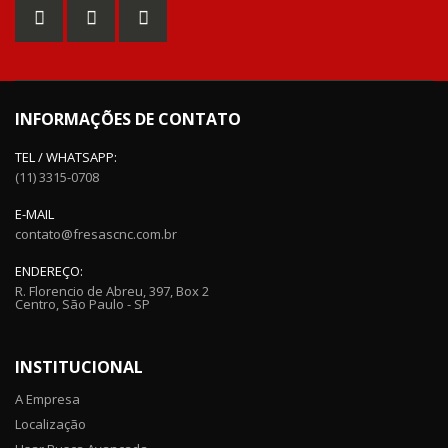
INFORMAÇÕES DE CONTATO
TEL / WHATSAPP:
(11) 3315-0708
E-MAIL
contato@fresascnc.com.br
ENDEREÇO:
R. Florencio de Abreu, 397, Box 2
Centro, São Paulo - SP
INSTITUCIONAL
A Empresa
Localização