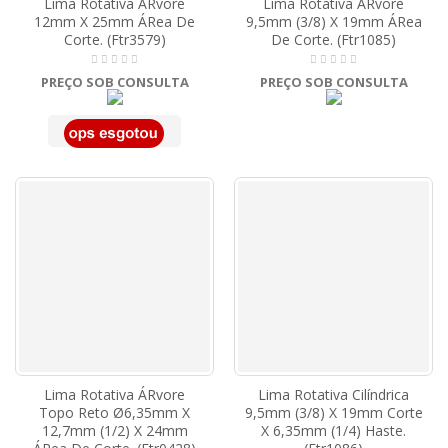
Lima Rotativa ÁRvore
Lima Rotativa ÁRvore
12mm X 25mm ÁRea De
9,5mm (3/8) X 19mm ÁRea
Corte. (Ftr3579)
De Corte. (Ftr1085)
PREÇO SOB CONSULTA
PREÇO SOB CONSULTA
Lima Rotativa ÁRvore
Lima Rotativa Cilíndrica
Topo Reto Ø6,35mm X
9,5mm (3/8) X 19mm Corte
12,7mm (1/2) X 24mm
X 6,35mm (1/4) Haste.