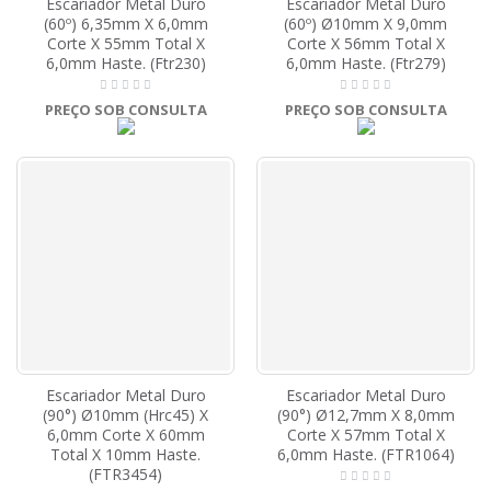
Escariador Metal Duro
Escariador Metal Duro
(60º) 6,35mm X 6,0mm
(60º) Ø10mm X 9,0mm
Corte X 55mm Total X
Corte X 56mm Total X
6,0mm Haste. (Ftr230)
6,0mm Haste. (Ftr279)
PREÇO SOB CONSULTA
PREÇO SOB CONSULTA
Escariador Metal Duro
Escariador Metal Duro
(90°) Ø10mm (Hrc45) X
(90°) Ø12,7mm X 8,0mm
6,0mm Corte X 60mm
Corte X 57mm Total X
Total X 10mm Haste.
6,0mm Haste. (FTR1064)
(FTR3454)