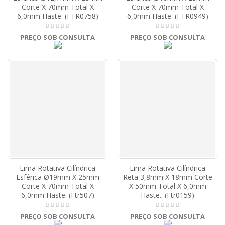
Corte X 70mm Total X
Corte X 70mm Total X
6,0mm Haste. (FTR0758)
6,0mm Haste. (FTR0949)
PREÇO SOB CONSULTA
PREÇO SOB CONSULTA
Lima Rotativa Cilíndrica
Lima Rotativa Cilíndrica
Esférica Ø19mm X 25mm
Reta 3,8mm X 18mm Corte
Corte X 70mm Total X
X 50mm Total X 6,0mm
6,0mm Haste. (Ftr507)
Haste.. (Ftr0159)
PREÇO SOB CONSULTA
PREÇO SOB CONSULTA