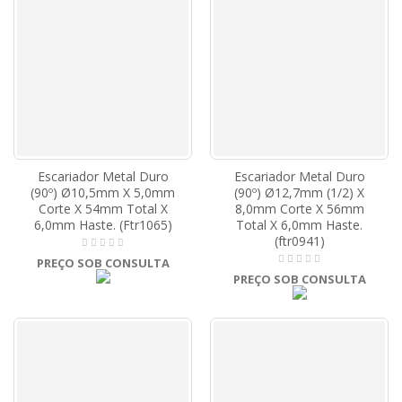
Escariador Metal Duro
Escariador Metal Duro
(90º) Ø10,5mm X 5,0mm
(90º) Ø12,7mm (1/2) X
Corte X 54mm Total X
8,0mm Corte X 56mm
6,0mm Haste. (Ftr1065)
Total X 6,0mm Haste.
(ftr0941)
PREÇO SOB CONSULTA
PREÇO SOB CONSULTA