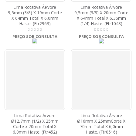
Lima Rotativa ÁRvore
Lima Rotativa Árvore
9,5mm (3/8) X 19mm Corte
9,5mm (3/8) X 20mm Corte
X 64mm Total X 6,0mm
X 64mm Total X 6,35mm
Haste. (Ftr2963)
(1/4) Haste. (Ftr1048)
PREÇO SOB CONSULTA
PREÇO SOB CONSULTA
Lima Rotativa Árvore
Lima Rotativa Árvore
Ø12,7mm (1/2) X 25mm
Ø16mm X 25mmCorte X
Corte x 70mm Total X
70mm Total X 6,0mm
6,0mm Haste. (Ftr452)
Haste. (Ftr0516)