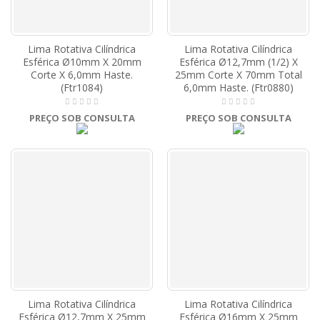
Lima Rotativa Cilíndrica
Lima Rotativa Cilíndrica
Esférica Ø10mm X 20mm
Esférica Ø12,7mm (1/2) X
Corte X 6,0mm Haste.
25mm Corte X 70mm Total
(Ftr1084)
6,0mm Haste. (Ftr0880)
PREÇO SOB CONSULTA
PREÇO SOB CONSULTA
Lima Rotativa Cilíndrica
Lima Rotativa Cilíndrica
Esférica Ø12,7mm X 25mm
Esférica Ø16mm X 25mm