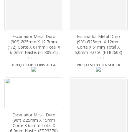
Escariador Metal Duro
Escariador Metal Duro
(90º) Ø25mm X 12,7mm
(90º) Ø25mm X 12mm
(1/2) Corte X 61mm Total X
Corte X 61mm Total X
6,0mm Haste. (FTR0951)
6,0mm Haste. (FTR2608)
PREÇO SOB CONSULTA
PREÇO SOB CONSULTA
Escariador Metal Duro
(90º) Ø25mm X 15mm
Corte X 65mm Total X
6,0mm Haste. (FTR3370)