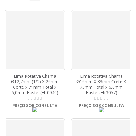
Lima Rotativa Chama
Lima Rotativa Chama
Ø12,7mm (1/2) X 26mm
Ø16mm X 33mm Corte X
Corte x 71mm Total X
73mm Total x 6,0mm
6,0mm Haste. (Ftr0940)
Haste. (Ftr3057)
PREÇO SOB CONSULTA
PREÇO SOB CONSULTA