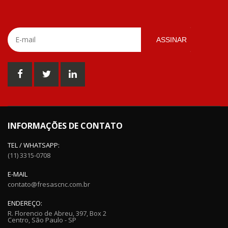
ASSINAR
INFORMAÇÕES DE CONTATO
TEL / WHATSAPP:
(11) 3315-0708
E-MAIL
contato@fresascnc.com.br
ENDEREÇO:
R. Florencio de Abreu, 397, Box 2
Centro, São Paulo - SP