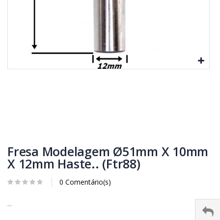
Fresa Modelagem Ø51mm X 10mm
X 12mm Haste.. (Ftr88)
0 Comentário(s)
...