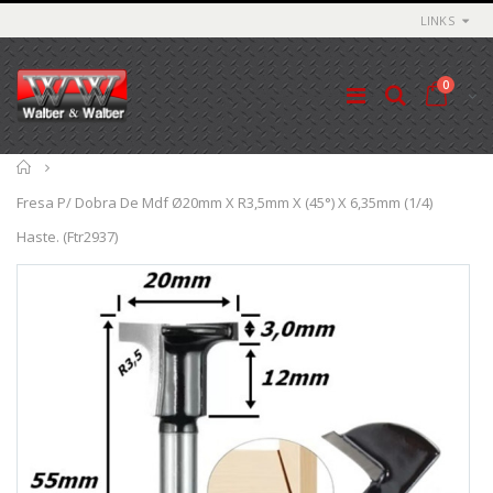
LINKS
0
Início
Fresa P/ Dobra De Mdf Ø20mm X R3,5mm X (45°) X 6,35mm (1/4)
Haste. (Ftr2937)