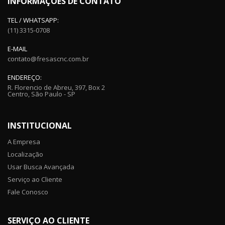
INFORMAÇÕES DE CONTATO
TEL / WHATSAPP:
(11) 3315-0708
E-MAIL
contato@fresascnc.com.br
ENDEREÇO:
R. Florencio de Abreu, 397, Box 2
Centro, São Paulo - SP
INSTITUCIONAL
A Empresa
Localização
Usar Busca Avançada
Serviço ao Cliente
Fale Conosco
SERVIÇO AO CLIENTE