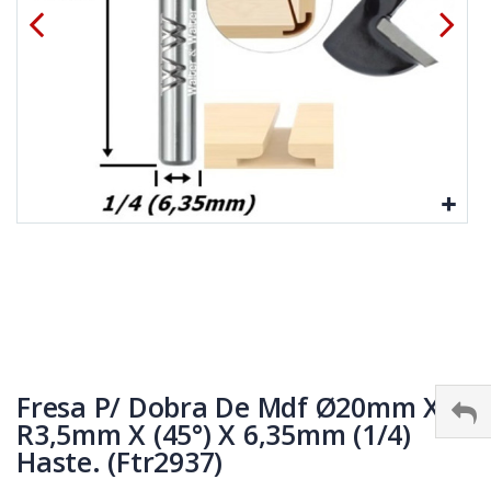
Fresa P/ Dobra De Mdf Ø20mm X
R3,5mm X (45°) X 6,35mm (1/4)
Haste. (Ftr2937)