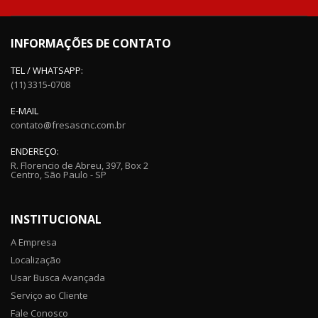
INFORMAÇÕES DE CONTATO
TEL / WHATSAPP:
(11) 3315-0708
E-MAIL
contato@fresascnc.com.br
ENDEREÇO:
R. Florencio de Abreu, 397, Box 2
Centro, São Paulo - SP
INSTITUCIONAL
A Empresa
Localização
Usar Busca Avançada
Serviço ao Cliente
Fale Conosco