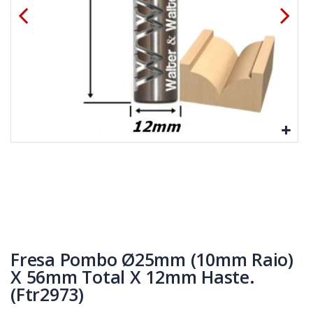
Fresa Pombo Ø25mm (10mm Raio)
X 56mm Total X 12mm Haste.
(Ftr2973)