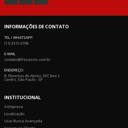
INFORMAÇÕES DE CONTATO
TEL / WHATSAPP:
(11) 3315-0708
E-MAIL
contato@fresascnc.com.br
ENDEREÇO:
R. Florencio de Abreu, 397, Box 2
Centro, São Paulo - SP
INSTITUCIONAL
A Empresa
Localização
Usar Busca Avançada
Serviço ao Cliente