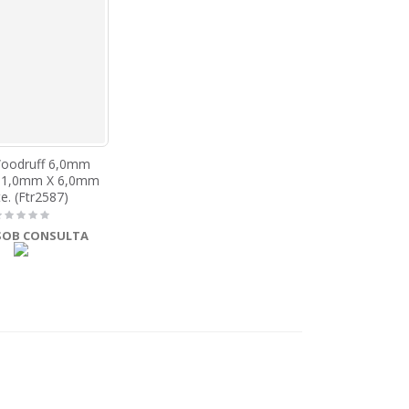
Woodruff 6,0mm
X 1,0mm X 6,0mm
e. (Ftr2587)
SOB CONSULTA