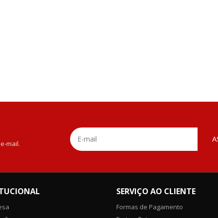
A
e-mail.
ITUCIONAL
SERVIÇO AO CLIENTE
esa
Formas de Pagamento