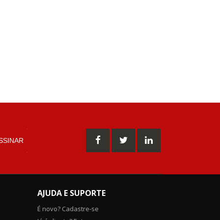
SSINAR
AJUDA E SUPORTE
É novo? Cadastre-se