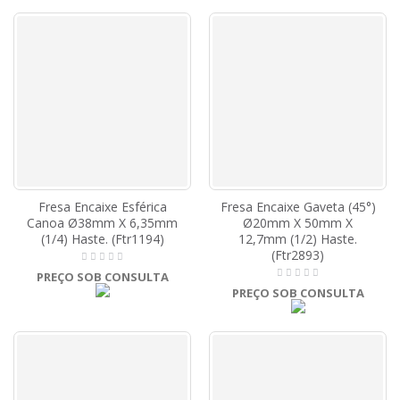
Fresa Encaixe Esférica
Fresa Encaixe Gaveta (45°)
Canoa Ø38mm X 6,35mm
Ø20mm X 50mm X
(1/4) Haste. (Ftr1194)
12,7mm (1/2) Haste.
(Ftr2893)
PREÇO SOB CONSULTA
PREÇO SOB CONSULTA