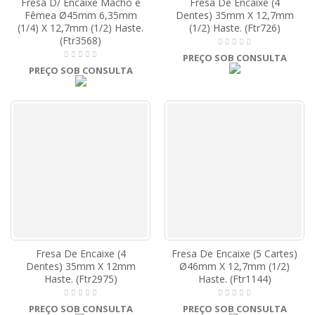
Fresa D/ Encaixe Macho e
Fresa De Encaixe (4
Fêmea Ø45mm 6,35mm
Dentes) 35mm X 12,7mm
(1/4) X 12,7mm (1/2) Haste.
(1/2) Haste. (Ftr726)
(Ftr3568)
PREÇO SOB CONSULTA
PREÇO SOB CONSULTA
Fresa De Encaixe (4
Fresa De Encaixe (5 Cartes)
Dentes) 35mm X 12mm
Ø46mm X 12,7mm (1/2)
Haste. (Ftr2975)
Haste. (Ftr1144)
PREÇO SOB CONSULTA
PREÇO SOB CONSULTA