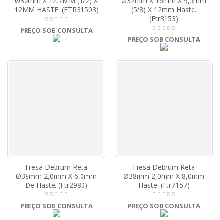
Ø32mm X 12,7MM (1/2) X
Ø32mm X 16mm X 9,5mm
12MM HASTE. (FTR31503)
(5/8) X 12mm Haste.
(Ftr3153)
PREÇO SOB CONSULTA
PREÇO SOB CONSULTA
Fresa Debrum Reta
Fresa Debrum Reta
Ø38mm 2,0mm X 6,0mm
Ø38mm 2,0mm X 8,0mm
De Haste. (Ftr2980)
Haste. (Ftr7157)
PREÇO SOB CONSULTA
PREÇO SOB CONSULTA