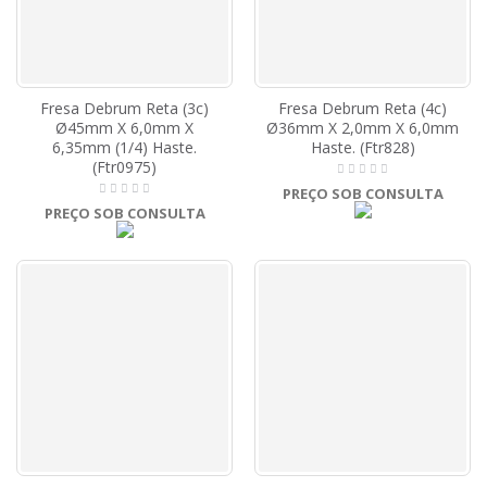
Fresa Debrum Reta (3c)
Fresa Debrum Reta (4c)
Ø45mm X 6,0mm X
Ø36mm X 2,0mm X 6,0mm
6,35mm (1/4) Haste.
Haste. (Ftr828)
(Ftr0975)
PREÇO SOB CONSULTA
PREÇO SOB CONSULTA