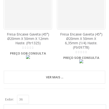
Fresa Encaixe Gaveta (45°)
Fresa Encaixe Gaveta (45°)
Ø20mm X 50mm X 12mm
Ø20mm X 50mm X
Haste. (Ftr1325)
6,35mm (1/4) Haste.
(Ftr09778)
PREÇO SOB CONSULTA
PREÇO SOB CONSULTA
VER MAIS ...
Exibir: