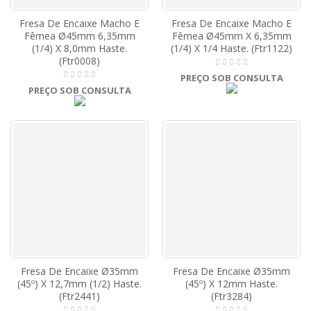
Fresa De Encaixe Macho E
Fresa De Encaixe Macho E
Fêmea Ø45mm 6,35mm
Fêmea Ø45mm X 6,35mm
(1/4) X 8,0mm Haste.
(1/4) X 1/4 Haste. (Ftr1122)
(Ftr0008)
PREÇO SOB CONSULTA
PREÇO SOB CONSULTA
Fresa De Encaixe Ø35mm
Fresa De Encaixe Ø35mm
(45º) X 12,7mm (1/2) Haste.
(45º) X 12mm Haste.
(Ftr2441)
(Ftr3284)