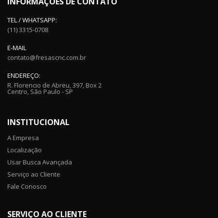
INFORMAÇÕES DE CONTATO
TEL / WHATSAPP:
(11) 3315-0708
E-MAIL
contato@fresascnc.com.br
ENDEREÇO:
R. Florencio de Abreu, 397, Box 2
Centro, São Paulo - SP
INSTITUCIONAL
A Empresa
Localização
Usar Busca Avançada
Serviço ao Cliente
Fale Conosco
SERVIÇO AO CLIENTE